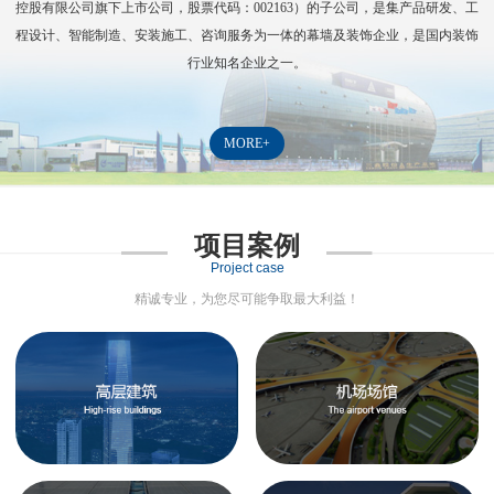
控股有限公司旗下上市公司，股票代码：
002163
）的子公司，是集产品研发、工
程设计、智能制造、安装施工、咨询服务为一体的幕墙及装饰企业，是国内装饰
行业知名企业之一。
MORE+
项目案例
Project case
精诚专业，为您尽可能争取最大利益！