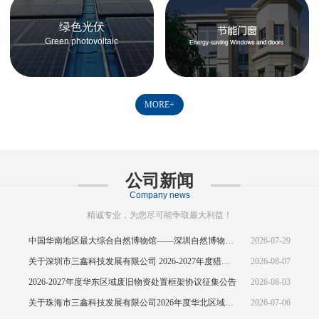
绿色光伏
Green photovoltaic
MORE+
公司新闻
Company news
精诚专业，为您尽可能争取最大利益！
中国华南地区最大综合自然博物馆——深圳自然博物馆正式开馆
2026-07-29
关于深圳市三鑫科技发展有限公司 2026-2027年度猎头供应商资源引入公告
2026-08-07
2026-2027年度华东区域废旧物资处置框架协议征集公告
2026-08-03
关于珠海市三鑫科技发展有限公司2026年度华北区域废旧物资处置框架协议公开征集的中标结果公示
2026-07-06