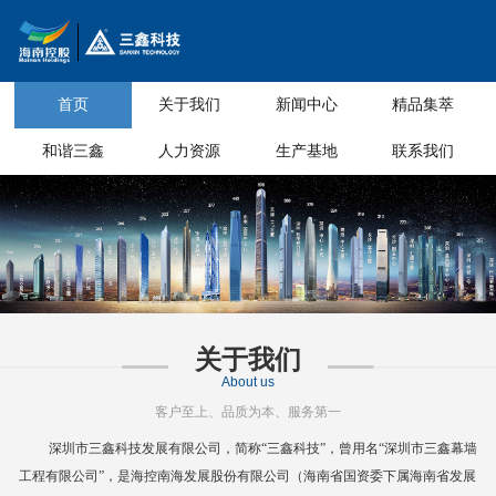
首页
关于我们
新闻中心
精品集萃
和谐三鑫
人力资源
生产基地
联系我们
关于我们
About us
客户至上、品质为本、服务第一
深圳市三鑫科技发展有限公司，简称
“三鑫科技”，曾用名“深圳市三鑫幕墙
工程有限公司”，是海控南海发展股份有限公司（海南省国资委下属海南省
发展