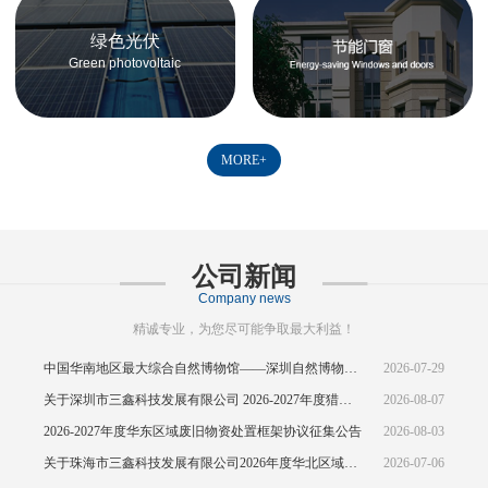
绿色光伏
Green photovoltaic
MORE+
公司新闻
Company news
精诚专业，为您尽可能争取最大利益！
中国华南地区最大综合自然博物馆——深圳自然博物馆正式开馆
2026-07-29
关于深圳市三鑫科技发展有限公司 2026-2027年度猎头供应商资源引入公告
2026-08-07
2026-2027年度华东区域废旧物资处置框架协议征集公告
2026-08-03
关于珠海市三鑫科技发展有限公司2026年度华北区域废旧物资处置框架协议公开征集的中标结果公示
2026-07-06