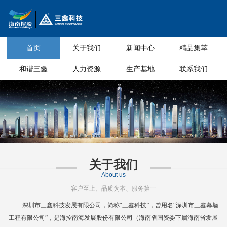
首页
关于我们
新闻中心
精品集萃
和谐三鑫
人力资源
生产基地
联系我们
关于我们
About us
客户至上、品质为本、服务第一
深圳市三鑫科技发展有限公司，简称
“三鑫科技”，曾用名“深圳市三鑫幕墙
工程有限公司”，是海控南海发展股份有限公司（海南省国资委下属海南省
发展