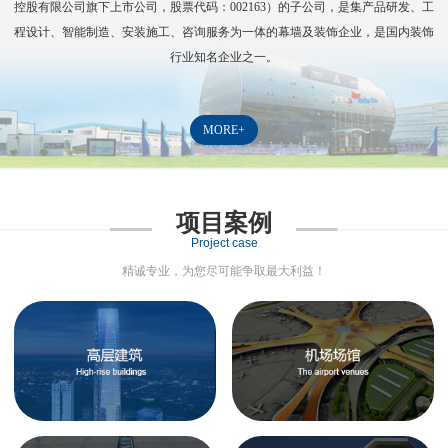
控股有限公司旗下上市公司，股票代码：
002163
）的子公司，是集产品研发、工
程设计、智能制造、安装施工、咨询服务为一体的幕墙及装饰企业，是国内装饰
行业知名企业之一。
MORE+
项目案例
Project case
精诚专业，为您尽可能争取最大利益！