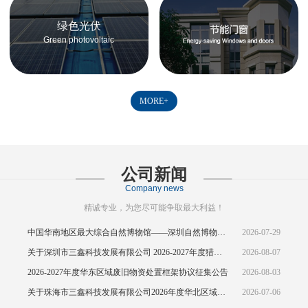
绿色光伏
Green photovoltaic
MORE+
公司新闻
Company news
精诚专业，为您尽可能争取最大利益！
中国华南地区最大综合自然博物馆——深圳自然博物馆正式开馆
2026-07-29
关于深圳市三鑫科技发展有限公司 2026-2027年度猎头供应商资源引入公告
2026-08-07
2026-2027年度华东区域废旧物资处置框架协议征集公告
2026-08-03
关于珠海市三鑫科技发展有限公司2026年度华北区域废旧物资处置框架协议公开征集的中标结果公示
2026-07-06