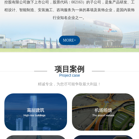
控股有限公司旗下上市公司，股票代码：
002163
）的子公司，是集产品研发、工
程设计、智能制造、安装施工、咨询服务为一体的幕墙及装饰企业，是国内装饰
行业知名企业之一。
MORE+
项目案例
Project case
精诚专业，为您尽可能争取最大利益！