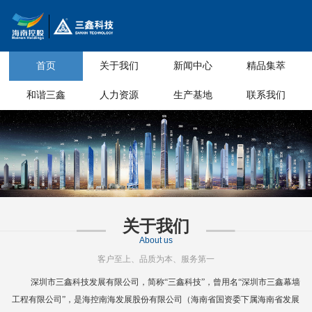
首页
关于我们
新闻中心
精品集萃
和谐三鑫
人力资源
生产基地
联系我们
关于我们
About us
客户至上、品质为本、服务第一
深圳市三鑫科技发展有限公司，简称
“三鑫科技”，曾用名“深圳市三鑫幕墙
工程有限公司”，是海控南海发展股份有限公司（海南省国资委下属海南省
发展