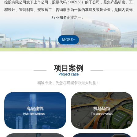
控股有限公司旗下上市公司，股票代码：
002163
）的子公司，是集产品研发、工
程设计、智能制造、安装施工、咨询服务为一体的幕墙及装饰企业，是国内装饰
行业知名企业之一。
MORE+
项目案例
Project case
精诚专业，为您尽可能争取最大利益！