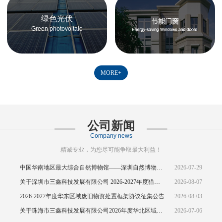
绿色光伏
Green photovoltaic
MORE+
公司新闻
Company news
精诚专业，为您尽可能争取最大利益！
中国华南地区最大综合自然博物馆——深圳自然博物馆正式开馆
2026-07-29
关于深圳市三鑫科技发展有限公司 2026-2027年度猎头供应商资源引入公告
2026-08-07
2026-2027年度华东区域废旧物资处置框架协议征集公告
2026-08-03
关于珠海市三鑫科技发展有限公司2026年度华北区域废旧物资处置框架协议公开征集的中标结果公示
2026-07-06