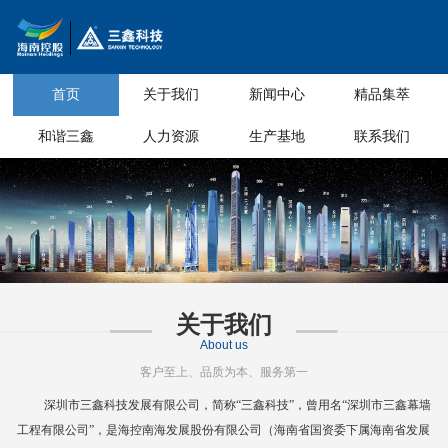
首页
关于我们
新闻中心
精品集萃
和谐三鑫
人力资源
生产基地
联系我们
关于我们
About us
客户至上、品质为本、服务第一
深圳市三鑫科技发展有限公司，简称
“三鑫科技”，曾用名“深圳市三鑫幕墙
工程有限公司”，是海控南海发展股份有限公司（海南省国资委下属海南省
发展