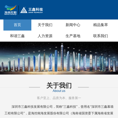
首页
关于我们
新闻中心
精品集萃
和谐三鑫
人力资源
生产基地
联系我们
关于我们
About us
客户至上、品质为本、服务第一
深圳市三鑫科技发展有限公司，简称
“三鑫科技”，曾用名“深圳市三鑫幕墙
工程有限公司”，是海控南海发展股份有限公司（海南省国资委下属海南省
发展