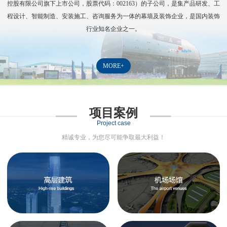
控股有限公司旗下上市公司，股票代码：
002163
）的子公司，是集产品研发、工
程设计、智能制造、安装施工、咨询服务为一体的幕墙及装饰企业，是国内装饰
行业知名企业之一。
MORE+
项目案例
Project case
精诚专业，为您尽可能争取最大利益！