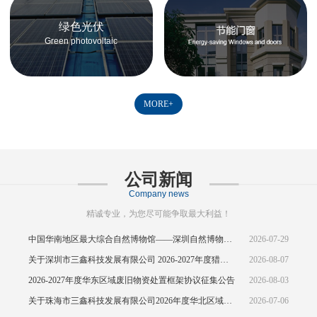
绿色光伏
Green photovoltaic
MORE+
公司新闻
Company news
精诚专业，为您尽可能争取最大利益！
中国华南地区最大综合自然博物馆——深圳自然博物馆正式开馆
2026-07-29
关于深圳市三鑫科技发展有限公司 2026-2027年度猎头供应商资源引入公告
2026-08-07
2026-2027年度华东区域废旧物资处置框架协议征集公告
2026-08-03
关于珠海市三鑫科技发展有限公司2026年度华北区域废旧物资处置框架协议公开征集的中标结果公示
2026-07-06