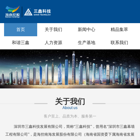
首页
关于我们
新闻中心
精品集萃
和谐三鑫
人力资源
生产基地
联系我们
关于我们
About us
客户至上、品质为本、服务第一
深圳市三鑫科技发展有限公司，简称
“三鑫科技”，曾用名“深圳市三鑫幕墙
工程有限公司”，是海控南海发展股份有限公司（海南省国资委下属海南省
发展