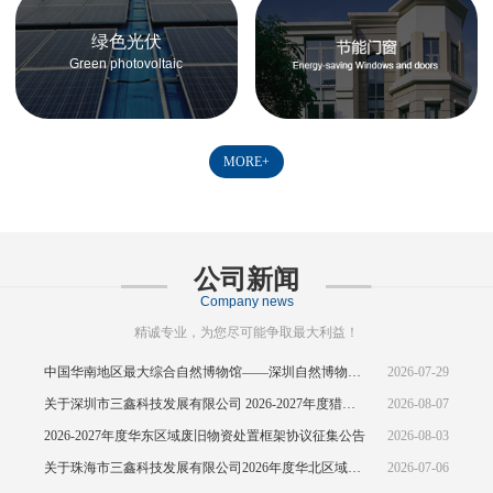
绿色光伏
Green photovoltaic
MORE+
公司新闻
Company news
精诚专业，为您尽可能争取最大利益！
中国华南地区最大综合自然博物馆——深圳自然博物馆正式开馆
2026-07-29
关于深圳市三鑫科技发展有限公司 2026-2027年度猎头供应商资源引入公告
2026-08-07
2026-2027年度华东区域废旧物资处置框架协议征集公告
2026-08-03
关于珠海市三鑫科技发展有限公司2026年度华北区域废旧物资处置框架协议公开征集的中标结果公示
2026-07-06