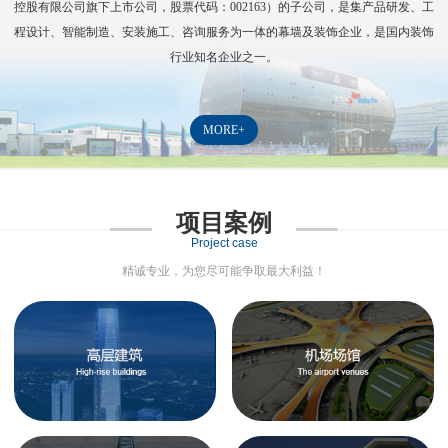
控股有限公司旗下上市公司，股票代码：
002163
）的子公司，是集产品研发、工
程设计、智能制造、安装施工、咨询服务为一体的幕墙及装饰企业，是国内装饰
行业知名企业之一。
MORE+
项目案例
Project case
精诚专业，为您尽可能争取最大利益！