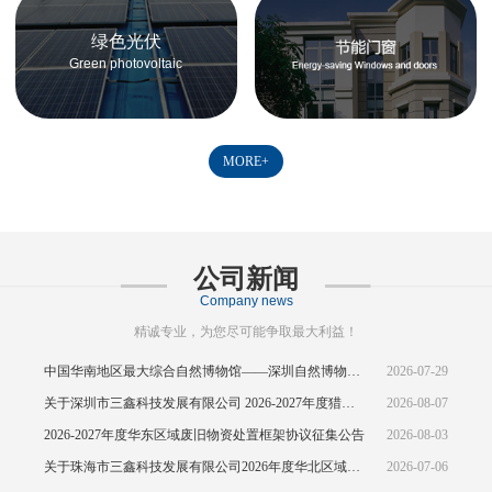
绿色光伏
Green photovoltaic
MORE+
公司新闻
Company news
精诚专业，为您尽可能争取最大利益！
中国华南地区最大综合自然博物馆——深圳自然博物馆正式开馆
2026-07-29
关于深圳市三鑫科技发展有限公司 2026-2027年度猎头供应商资源引入公告
2026-08-07
2026-2027年度华东区域废旧物资处置框架协议征集公告
2026-08-03
关于珠海市三鑫科技发展有限公司2026年度华北区域废旧物资处置框架协议公开征集的中标结果公示
2026-07-06