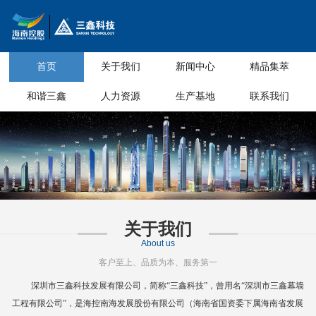
首页
关于我们
新闻中心
精品集萃
和谐三鑫
人力资源
生产基地
联系我们
关于我们
About us
客户至上、品质为本、服务第一
深圳市三鑫科技发展有限公司，简称
“三鑫科技”，曾用名“深圳市三鑫幕墙
工程有限公司”，是海控南海发展股份有限公司（海南省国资委下属海南省
发展