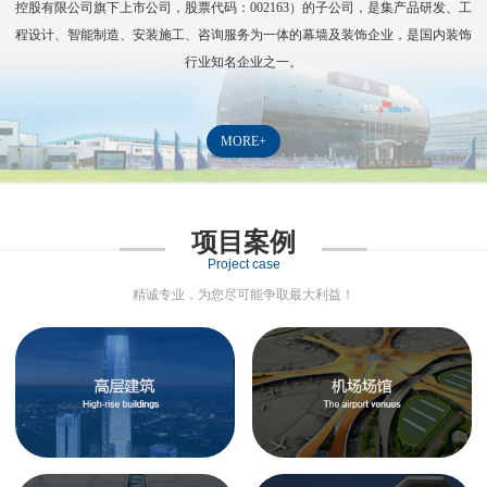
控股有限公司旗下上市公司，股票代码：
002163
）的子公司，是集产品研发、工
程设计、智能制造、安装施工、咨询服务为一体的幕墙及装饰企业，是国内装饰
行业知名企业之一。
MORE+
项目案例
Project case
精诚专业，为您尽可能争取最大利益！